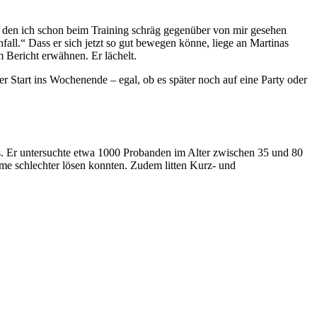
 den ich schon beim Training schräg gegenüber von mir gesehen
all.“ Dass er sich jetzt so gut bewegen könne, liege an Martinas
 Bericht erwähnen. Er lächelt.
uter Start ins Wochenende – egal, ob es später noch auf eine Party oder
s. Er untersuchte etwa 1000 Probanden im Alter zwischen 35 und 80
me schlechter lösen konnten. Zudem litten Kurz- und