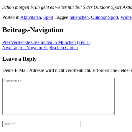
Schon morgen Früh geht es weiter mit Teil 5 der Outdoor-Sport-Akti
Posted in
Aktivitäten
,
Sport
Tagged
muenchen
,
Outdoor-Sport
,
Wirbel
Beitrags-Navigation
Prev
Versteckte Orte mitten in München (Teil 1)
Next
Tag 5 – Yoga im Englischen Garten
Leave a Reply
Deine E-Mail-Adresse wird nicht veröffentlicht.
Erforderliche Felder 