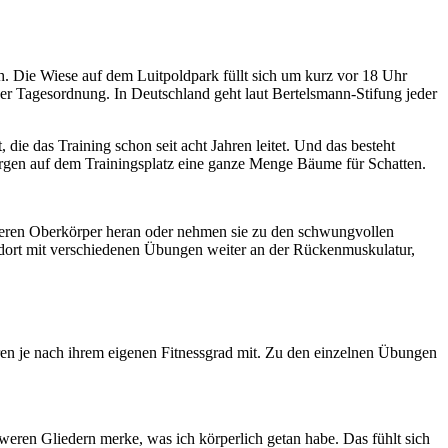
ch. Die Wiese auf dem Luitpoldpark füllt sich um kurz vor 18 Uhr
 Tagesordnung. In Deutschland geht laut Bertelsmann-Stifung jeder
die das Training schon seit acht Jahren leitet. Und das besteht
rgen auf dem Trainingsplatz eine ganze Menge Bäume für Schatten.
seren Oberkörper heran oder nehmen sie zu den schwungvollen
dort mit verschiedenen Übungen weiter an der Rückenmuskulatur,
ren je nach ihrem eigenen Fitnessgrad mit. Zu den einzelnen Übungen
eren Gliedern merke, was ich körperlich getan habe. Das fühlt sich